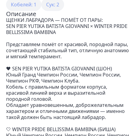
Кобелей: 1
Сук: 2
Описание
ЩЕНКИ ЛАБРАДОРА — ПОМЁТ ОТ ПАРЫ:
SEN PIER YUTIKA BATISTA GIOVANNI × WINTER PRIDE
BELLISSIMA BAMBINA
Представляем помёт от красивой, породной пары,
сочетающей стабильный тип, отличную анатомию
и мягкий темперамент.
🖤 SEN PIER YUTIKA BATISTA GIOVANNI (ШОН)
Юный Гранд Чемпион России, Чемпион России,
Чемпион РКФ, Чемпион Клуба.
Кобель с правильным форматом корпуса,
красивой линией верха и выразительной
породной головой.
Обладает уравновешенным, доброжелательным
характером и отличными движениями — именно
такой должен быть настоящий лабрадор.
🤍 WINTER PRIDE BELLISSIMA BAMBINA (БИША)
Юный Чемпион России, Чемпион России, Чемпион