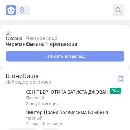
Частное лицо
Оксана Черепанова
Написать владельцу
Шон
и
Биша
Лабрадор ретривер
РКФ
СЕН ПЬЕР ЮТИКА БАТИСТА ДЖОВАННИ
Палевый
8 лет, 6 месяцев
Винтер Прайд Беллиссима Бамбина
Черный
3 года, 10 месяцев