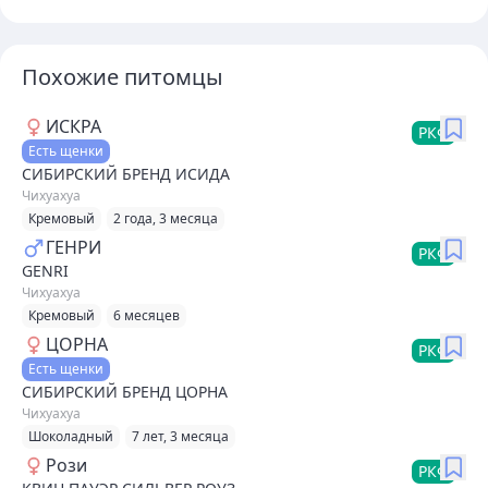
Похожие питомцы
ИСКРА
РКФ
Есть щенки
СИБИРСКИЙ БРЕНД ИСИДА
Чихуахуа
Кремовый
2 года, 3 месяца
ГЕНРИ
РКФ
GENRI
Чихуахуа
Кремовый
6 месяцев
ЦОРНА
РКФ
Есть щенки
СИБИРСКИЙ БРЕНД ЦОРНА
Чихуахуа
Шоколадный
7 лет, 3 месяца
Рози
РКФ