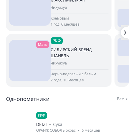
Чихуахуа
Кремовый
1 год, 6 месяцев
РКФ
Мать
СИБИРСКИЙ БРЕНД
ШАНЕЛЬ
Чихуахуа
Черно-подпалый с белым
2 года, 10 месяцев
Однопометники
Все
РКФ
DEIZI
Сука
ОРАНЖ СОБОЛЬ окрас
6 месяцев