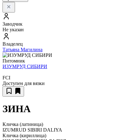
Заводчик
Не указан
Владелец
Татьяна Магилина
Питомник
ИЗУМРУД СИБИРИ
FCI
Доступен для вязки
ЗИНА
Кличка (латиница)
IZUMRUD SIBIRI DALIYA
Кличка (кириллица)