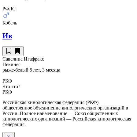
РФЛС
Кобель
Ив
Савелина Игафракс
Пекинес
рыже-белый
5 лет, 3 месяца
РКФ
Что это?
РКФ
Российская кинологическая федерация (РКФ) —
общественное объединение кинологических организаций в
России. Полное наименование — Союз общественных
кинологических организаций — Российская кинологическая
федерация.