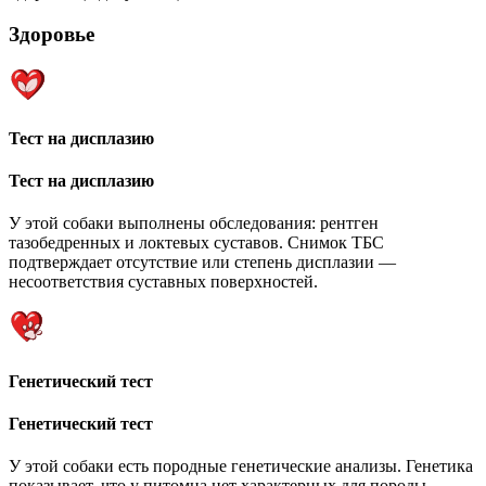
Здоровье
Тест на дисплазию
Тест на дисплазию
У этой собаки выполнены обследования: рентген
тазобедренных и локтевых суставов. Снимок ТБС
подтверждает отсутствие или степень дисплазии —
несоответствия суставных поверхностей.
Генетический тест
Генетический тест
У этой собаки есть породные генетические анализы. Генетика
показывает, что у питомца нет характерных для породы