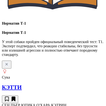
Норматив Т-1
Норматив Т-1
У этой собаки пройден официальный поведенческий тест: Т1.
Эксперт подтвердил, что реакции стабильны, без трусости
или излишней агрессии и полностью отвечают породному
стандарту.
Сука
КЭТТИ
СЕН ПЬЕР ЮТИКА О'ХАРА КЭТРИН