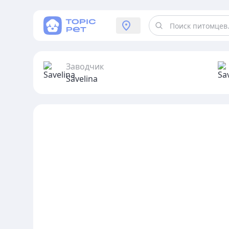
Заводчик
Savelina