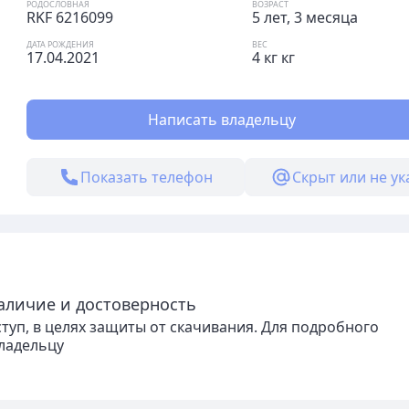
РОДОСЛОВНАЯ
ВОЗРАСТ
RKF 6216099
5 лет, 3 месяца
ДАТА РОЖДЕНИЯ
ВЕС
17.04.2021
4 кг кг
Написать владельцу
Показать телефон
Скрыт или не ук
аличие и достоверность
уп, в целях защиты от скачивания. Для подробного
владельцу