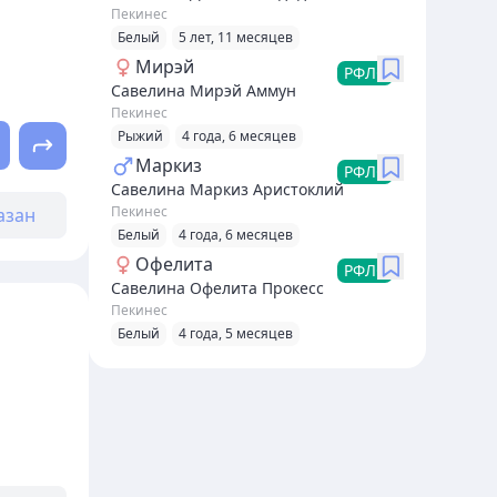
Пекинес
Белый
5 лет, 11 месяцев
Мирэй
РФЛС
Савелина Мирэй Аммун
Пекинес
Рыжий
4 года, 6 месяцев
Маркиз
РФЛС
Савелина Маркиз Аристоклий
Пекинес
азан
Белый
4 года, 6 месяцев
Офелита
РФЛС
Савелина Офелита Прокесс
Пекинес
Белый
4 года, 5 месяцев