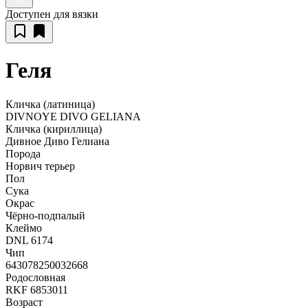
Доступен для вязки
Геля
Кличка (латиница)
DIVNOYE DIVO GELIANA
Кличка (кириллица)
Дивное Диво Гелиана
Порода
Норвич терьер
Пол
Сука
Окрас
Чёрно-подпалый
Клеймо
DNL 6174
Чип
643078250032668
Родословная
RKF 6853011
Возраст