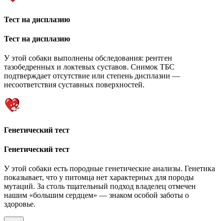
Тест на дисплазию
Тест на дисплазию
У этой собаки выполнены обследования: рентген
тазобедренных и локтевых суставов. Снимок ТБС
подтверждает отсутствие или степень дисплазии —
несоответствия суставных поверхностей.
Генетический тест
Генетический тест
У этой собаки есть породные генетические анализы. Генетика
показывает, что у питомца нет характерных для породы
мутаций. За столь тщательный подход владелец отмечен
нашим «большим сердцем» — знаком особой заботы о
здоровье.