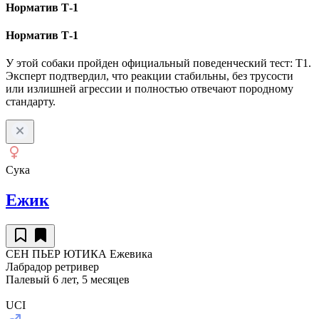
Норматив Т-1
Норматив Т-1
У этой собаки пройден официальный поведенческий тест: Т1.
Эксперт подтвердил, что реакции стабильны, без трусости
или излишней агрессии и полностью отвечают породному
стандарту.
Сука
Ежик
СЕН ПЬЕР ЮТИКА Ежевика
Лабрадор ретривер
Палевый
6 лет, 5 месяцев
UCI